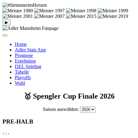
▶
Home
Adler Stats App
Prognose
Ergebnisse
DEL Spieltag
Tabelle
Playoffs
Wahl
🥇 Spengler Cup Finale 2026
Saison auswählen:
PRE-HALB
-
:
-