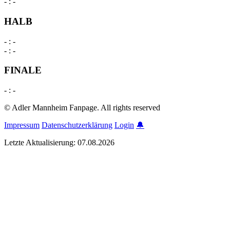
-
:
-
HALB
-
:
-
-
:
-
FINALE
-
:
-
© Adler Mannheim Fanpage. All rights reserved
Impressum
Datenschutzerklärung
Login
🔔
Letzte Aktualisierung: 07.08.2026