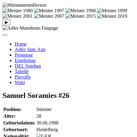
▶
Home
Adler Stats App
Prognose
Ergebnisse
DEL Spieltag
Tabelle
Playoffs
Wahl
Samuel Soramies
#26
Position:
Stürmer
Alter:
28
Geburtsdatum:
30.06.1998
Geburtsort:
Heidelberg
Nationalität: