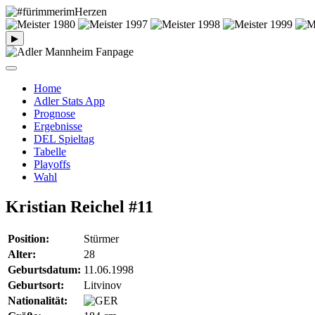
▶
Home
Adler Stats App
Prognose
Ergebnisse
DEL Spieltag
Tabelle
Playoffs
Wahl
Kristian Reichel
#11
Position:
Stürmer
Alter:
28
Geburtsdatum:
11.06.1998
Geburtsort:
Litvinov
Nationalität: